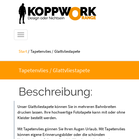
Navigation ein-/ausblenden
Start
/ Tapetenvlies / Glattvliestapete
Tapetenvlies / Glattvliestapete
Beschreibung:
Unser Glattvliestapete können Sie in mehreren Bahnbreiten
drucken lassen. Ihre hochwertige Fototapete kann mit oder ohne
Kleister bestellt werden.
​Mit Tapetenvlies gönnen Sie Ihren Augen Urlaub. Mit Tapetenvlies
können eigene Erinnerungsbilder oder die schönsten