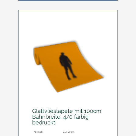
Glattvliestapete mit 100cm
Bahnbreite, 4/0 farbig
bedruckt
Format:
21 x 29 cm