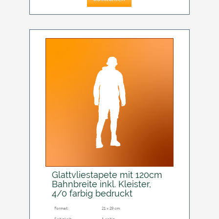
Glattvliestapete mit 120cm
Bahnbreite inkl. Kleister,
4/0 farbig bedruckt
Format:
21 x 29 cm
Seitigkeit:
1-seitig