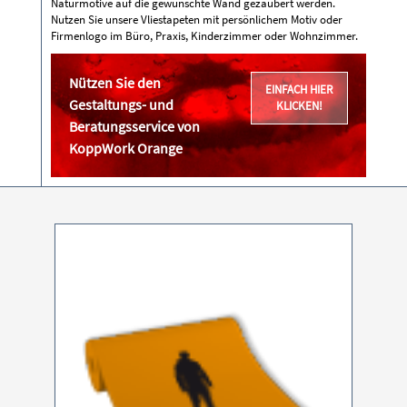
Naturmotive auf die gewünschte Wand gezaubert werden.
Nutzen Sie unsere Vliestapeten mit persönlichem Motiv oder
Firmenlogo im Büro, Praxis, Kinderzimmer oder Wohnzimmer.
Nützen Sie den
EINFACH HIER
Gestaltungs- und
KLICKEN!
Beratungsservice von
KoppWork Orange