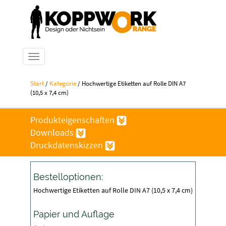
Navigation ein-/ausblenden
Start
/
Kategorie
/ Hochwertige Etiketten auf Rolle DIN A7
(10,5 x 7,4 cm)
Produkteigenschaften
Downloads
Druckdatenskizzen
Bestelloptionen:
Hochwertige Etiketten auf Rolle DIN A7 (10,5 x 7,4 cm)
Papier und Auflage