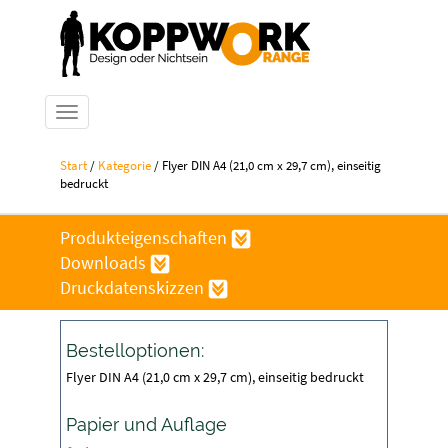
Navigation ein-/ausblenden
Start
/
Kategorie
/ Flyer DIN A4 (21,0 cm x 29,7 cm), einseitig
bedruckt
Produkteigenschaften
Downloads
Druckdatenskizzen
Bestelloptionen:
Flyer DIN A4 (21,0 cm x 29,7 cm), einseitig bedruckt
Papier und Auflage