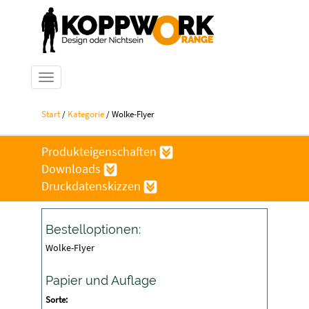
Navigation ein-/ausblenden
Start
/
Kategorie
/ Wolke-Flyer
Produkteigenschaften
Downloads
Druckdatenskizzen
Bestelloptionen:
Wolke-Flyer
Papier und Auflage
Sorte: